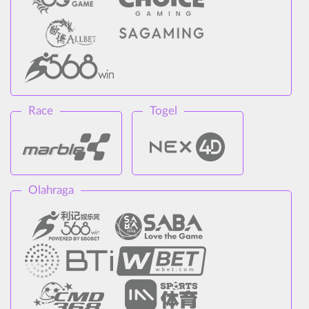
Race
Togel
Olahraga