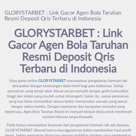
GLORYSTARBET : Link Gacor Agen Bola Taruhan
Resmi Deposit Qris Terbaru di Indonesia
GLORYSTARBET : Link
Gacor Agen Bola Taruhan
Resmi Deposit Qris
Terbaru di Indonesia
Situs game online
GLORYSTARBET
menawarkan pengalaman bermain tak
terlupakan dengan kesenangan tiada henti bagi para bettornya. Setiap
permainan yang tersaji telah dibuat secara menarik dengan grafis berkualitas
tinggi dan sistem yang mudah untuk dimengerti. Selain itu, variasi permainan
yang luar biasa memastikan semua bettor menemukan sesuatu yang sesuai
dengan selera mereka. Dengan keamanan dan kecepatan transaksi yang
terpercaya, Agen Bola Taruhan Resmi ini menjadi tempat ideal untuk menikmati
momen hiburan tanpa khawatir.
Tidak hanya menawarkan keseruan dari pengalaman bermain tak ada duanya,
GLORYSTARBET dikenal karena keunggulannya dalam memberikan hasil profit
tinggi. Setiap permainan dirancang dengan mobilitas modern yang memberikan