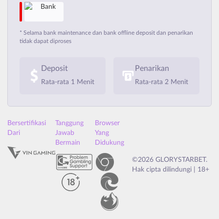
* Selama bank maintenance dan bank offline deposit dan penarikan
tidak dapat diproses
Deposit
Penarikan
Rata-rata 1 Menit
Rata-rata 2 Menit
Bersertifikasi
Tanggung
Browser
Dari
Jawab
Yang
Bermain
Didukung
©2026 GLORYSTARBET.
Hak cipta dilindungi | 18+