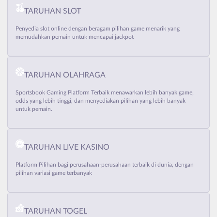
TARUHAN SLOT
Penyedia slot online dengan beragam pilihan game menarik yang
memudahkan pemain untuk mencapai jackpot
TARUHAN OLAHRAGA
Sportsbook Gaming Platform Terbaik menawarkan lebih banyak game,
odds yang lebih tinggi, dan menyediakan pilihan yang lebih banyak
untuk pemain.
TARUHAN LIVE KASINO
Platform Pilihan bagi perusahaan-perusahaan terbaik di dunia, dengan
pilihan variasi game terbanyak
TARUHAN TOGEL