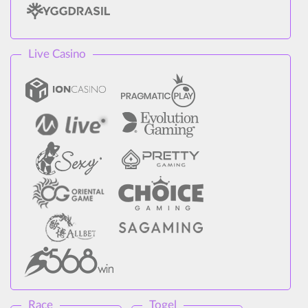
Live Casino
Race
Togel