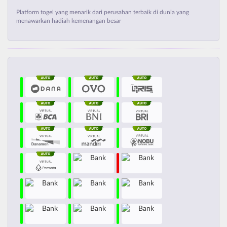
Platform togel yang menarik dari perusahan terbaik di dunia yang
menawarkan hadiah kemenangan besar