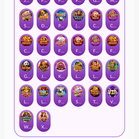
JiXiangRuYi(H5)
F-88Treasures(H5)
PINE OF PLINKO 2
FA DA CAI(H5)
G-BloomingRiches
MANEKI NEKO(H5)
Super Ace2+
Dragon Arena
Plinko2
(H5)Outlawed Heroes
C-88Drum(H5)
C-88Flower(H5)
C-88Riches(H5)
C-88Treasures(H5)
F-88Diamond(H5)
F-88Drum(H5)
F-88Flower(H5)
F-88Riches(H5)
Gold Panda(H5)
JourneyToTheWest
King-777
L-DragonRiches
L-EmperorTreasure
L-EyesOfFortune
L-GoldenToad
LuckyFish
Plinko3
Super Ace+
Triple Fish(H5)
VIP Club
Water Margin(H5)
XiBoBA