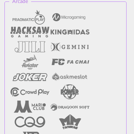
Arcade