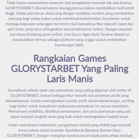
Tidak hanya menawarkan keseruan dari pengalaman bermain tak ada duanya,
GLORYSTARBET dikenal karena keunggulannya dalam memberikan hasil profit
tinggi. Setiap permainan dirancang dengan mobilitas modern yang memberikan
peluang bagi setiap bettor untuk menikmati keberhasilan. Komitmen untuk
menjaga kepuasan pelanggan tercermin dari banyaknya fitur deposit cepat dan
spin turbo yang terus ditingkatkan sesuai kebutuhan bettor. Dengan reputasi
luar biasa di bidang game online, Link Gacor Agen Bola Taruhan Resmi ini
membuktikan dirinya sebagai platform yang unggul untuk memberikan
keuntungan lebih.
Rangkaian Games
GLORYSTARBET
Yang Paling
Laris Manis
Sportsbook adalah salah satu permainan yang paling digemari oleh bettor di
GLORYSTARBET, berkat berbagai fitur menarik dan persenan profit yang
ditawarkannya. Untuk meningkatkan jumlah profit dalam kemenangan, penting
bagi bettor untuk memahami mekanisme permainan ini secara mendalam.
Memahami volatilitas, distribusi pembayaran, dan pola permainan yang ada
dapat menjadi langkah awal yang baik untuk meningkatkan hadiah besar.
Selain memahami mekanisme, pengelolaan modal yang efektif juga menjadi
kunci sukses dalam bermain Sportsbook Bersama Bandar Situs
GLORYSTARBET. Dengan mengatur taruhan secara bijak pada setiap taruhan