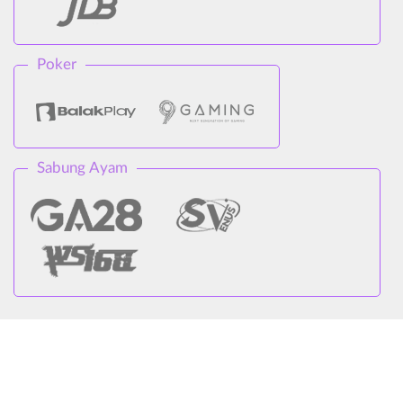
Poker
Sabung Ayam