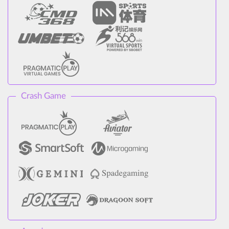
Crash Game