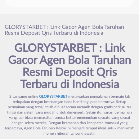
GLORYSTARBET : Link Gacor Agen Bola Taruhan
Resmi Deposit Qris Terbaru di Indonesia
GLORYSTARBET : Link
Gacor Agen Bola Taruhan
Resmi Deposit Qris
Terbaru di Indonesia
Situs game online
GLORYSTARBET
menawarkan pengalaman bermain tak
terlupakan dengan kesenangan tiada henti bagi para bettornya. Setiap
permainan yang tersaji telah dibuat secara menarik dengan grafis berkualitas
tinggi dan sistem yang mudah untuk dimengerti. Selain itu, variasi permainan
yang luar biasa memastikan semua bettor menemukan sesuatu yang sesuai
dengan selera mereka. Dengan keamanan dan kecepatan transaksi yang
terpercaya, Agen Bola Taruhan Resmi ini menjadi tempat ideal untuk menikmati
momen hiburan tanpa khawatir.