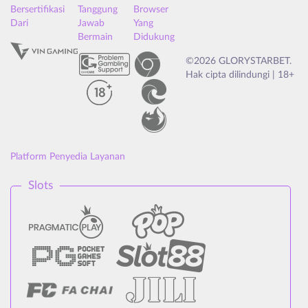
Bersertifikasi
Tanggung
Browser
Dari
Jawab
Yang
Bermain
Didukung
©2026 GLORYSTARBET.
Hak cipta dilindungi | 18+
Platform Penyedia Layanan
Slots