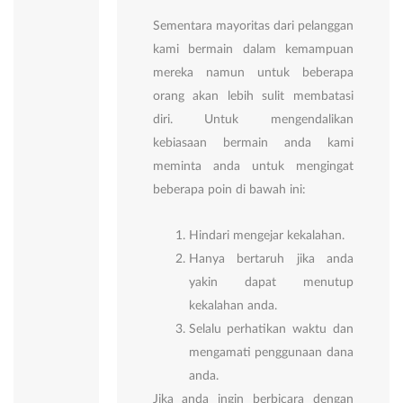
Sementara mayoritas dari pelanggan
kami bermain dalam kemampuan
mereka namun untuk beberapa
orang akan lebih sulit membatasi
diri. Untuk mengendalikan
kebiasaan bermain anda kami
meminta anda untuk mengingat
beberapa poin di bawah ini:
Hindari mengejar kekalahan.
Hanya bertaruh jika anda
yakin dapat menutup
kekalahan anda.
Selalu perhatikan waktu dan
mengamati penggunaan dana
anda.
Jika anda ingin berbicara dengan