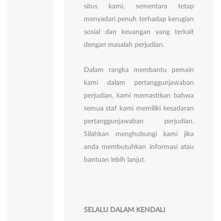
situs kami, sementara tetap
menyadari penuh terhadap kerugian
sosial dan keuangan yang terkait
dengan masalah perjudian.
Dalam rangka membantu pemain
kami dalam pertanggunjawaban
perjudian, kami memastikan bahwa
semua staf kami memiliki kesadaran
pertanggunjawaban perjudian.
Silahkan menghubungi kami jika
anda membutuhkan informasi atau
bantuan lebih lanjut.
SELALU DALAM KENDALI