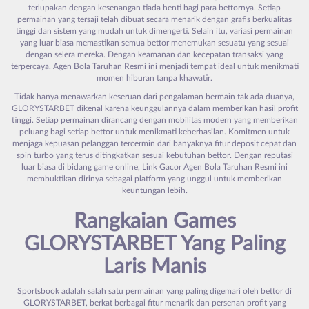
terlupakan dengan kesenangan tiada henti bagi para bettornya. Setiap
permainan yang tersaji telah dibuat secara menarik dengan grafis berkualitas
tinggi dan sistem yang mudah untuk dimengerti. Selain itu, variasi permainan
yang luar biasa memastikan semua bettor menemukan sesuatu yang sesuai
dengan selera mereka. Dengan keamanan dan kecepatan transaksi yang
terpercaya, Agen Bola Taruhan Resmi ini menjadi tempat ideal untuk menikmati
momen hiburan tanpa khawatir.
Tidak hanya menawarkan keseruan dari pengalaman bermain tak ada duanya,
GLORYSTARBET dikenal karena keunggulannya dalam memberikan hasil profit
tinggi. Setiap permainan dirancang dengan mobilitas modern yang memberikan
peluang bagi setiap bettor untuk menikmati keberhasilan. Komitmen untuk
menjaga kepuasan pelanggan tercermin dari banyaknya fitur deposit cepat dan
spin turbo yang terus ditingkatkan sesuai kebutuhan bettor. Dengan reputasi
luar biasa di bidang game online, Link Gacor Agen Bola Taruhan Resmi ini
membuktikan dirinya sebagai platform yang unggul untuk memberikan
keuntungan lebih.
Rangkaian Games
GLORYSTARBET
Yang Paling
Laris Manis
Sportsbook adalah salah satu permainan yang paling digemari oleh bettor di
GLORYSTARBET, berkat berbagai fitur menarik dan persenan profit yang