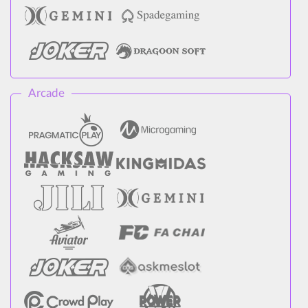
Arcade