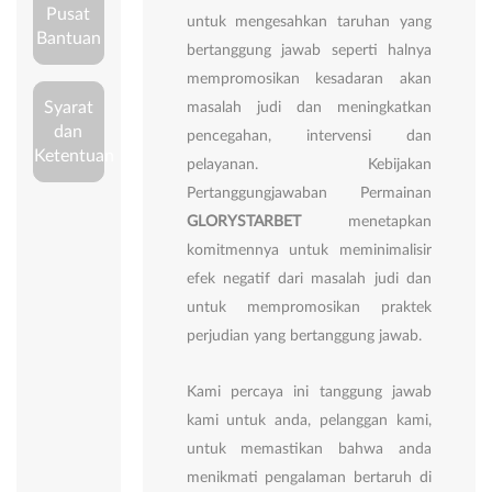
Pusat
untuk mengesahkan taruhan yang
Bantuan
bertanggung jawab seperti halnya
mempromosikan kesadaran akan
Syarat
masalah judi dan meningkatkan
dan
pencegahan, intervensi dan
Ketentuan
pelayanan. Kebijakan
Pertanggungjawaban Permainan
GLORYSTARBET
menetapkan
komitmennya untuk meminimalisir
efek negatif dari masalah judi dan
untuk mempromosikan praktek
perjudian yang bertanggung jawab.
Kami percaya ini tanggung jawab
kami untuk anda, pelanggan kami,
untuk memastikan bahwa anda
menikmati pengalaman bertaruh di