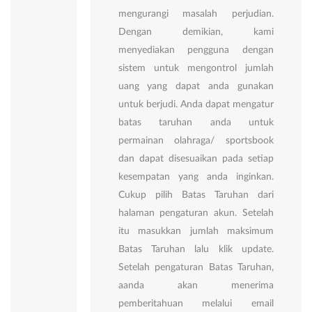
mengurangi masalah perjudian.
Dengan demikian, kami
menyediakan pengguna dengan
sistem untuk mengontrol jumlah
uang yang dapat anda gunakan
untuk berjudi. Anda dapat mengatur
batas taruhan anda untuk
permainan olahraga/ sportsbook
dan dapat disesuaikan pada setiap
kesempatan yang anda inginkan.
Cukup pilih Batas Taruhan dari
halaman pengaturan akun. Setelah
itu masukkan jumlah maksimum
Batas Taruhan lalu klik update.
Setelah pengaturan Batas Taruhan,
aanda akan menerima
pemberitahuan melalui email