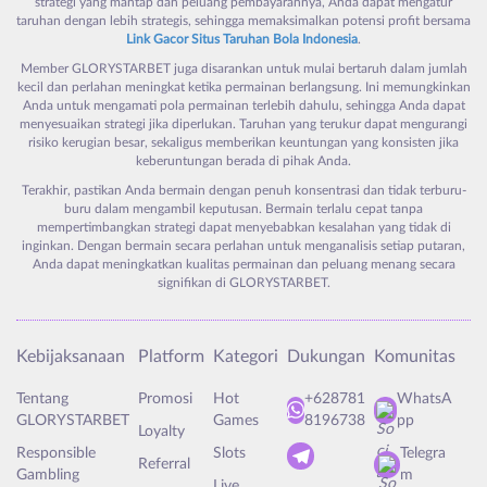
strategi yang mantap dan peluang pembayarannya, Anda dapat mengatur
taruhan dengan lebih strategis, sehingga memaksimalkan potensi profit bersama
Link Gacor Situs Taruhan Bola Indonesia
.
Member GLORYSTARBET juga disarankan untuk mulai bertaruh dalam jumlah
kecil dan perlahan meningkat ketika permainan berlangsung. Ini memungkinkan
Anda untuk mengamati pola permainan terlebih dahulu, sehingga Anda dapat
menyesuaikan strategi jika diperlukan. Taruhan yang terukur dapat mengurangi
risiko kerugian besar, sekaligus memberikan keuntungan yang konsisten jika
keberuntungan berada di pihak Anda.
Terakhir, pastikan Anda bermain dengan penuh konsentrasi dan tidak terburu-
buru dalam mengambil keputusan. Bermain terlalu cepat tanpa
mempertimbangkan strategi dapat menyebabkan kesalahan yang tidak di
inginkan. Dengan bermain secara perlahan untuk menganalisis setiap putaran,
Anda dapat meningkatkan kualitas permainan dan peluang menang secara
signifikan di GLORYSTARBET.
Kebijaksanaan
Platform
Kategori
Dukungan
Komunitas
Tentang
Promosi
Hot
+628781
WhatsA
GLORYSTARBET
Games
8196738
pp
Loyalty
Responsible
Slots
Telegra
Referral
Gambling
m
Live