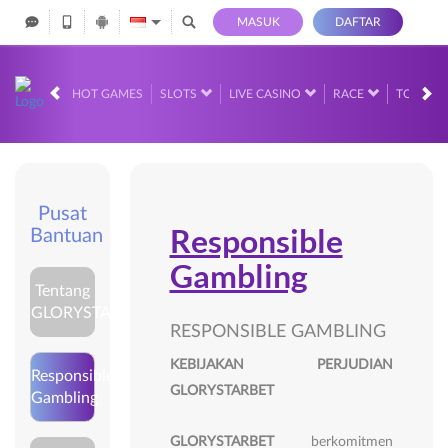
MASUK
DAFTAR
HOT GAMES
SLOTS
LIVE CASINO
RACE
TOGEL
Pusat
Responsible
Bantuan
Gambling
Tentang
GLORYSTARBET
RESPONSIBLE GAMBLING
KEBIJAKAN PERJUDIAN
Responsible
GLORYSTARBET
Gambling
GLORYSTARBET
berkomitmen