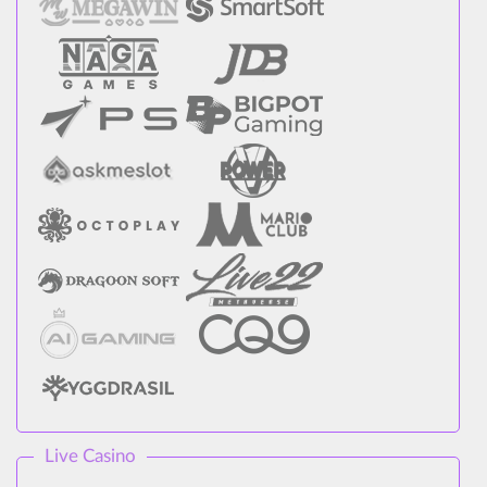
Live Casino