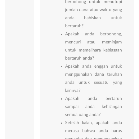
berbohong untuk menutupi
jumlah dana atau waktu yang
anda habiskan untuk
bertaruh?
Apakah anda berbohong,
mencuri atau meminjam
untuk memelihara kebiasaan
bertaruh anda?
Apakah anda enggan untuk
menggunakan dana taruhan
anda untuk sesuatu yang
lainnya?
Apakah anda bertaruh
sampai anda kehilangan
semua uang anda?
Setelah kalah, apakah anda
merasa bahwa anda harus