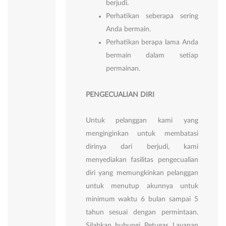
berjudi.
Perhatikan seberapa sering
Anda bermain.
Perhatikan berapa lama Anda
bermain dalam setiap
permainan.
PENGECUALIAN DIRI
Untuk pelanggan kami yang
menginginkan untuk membatasi
dirinya dari berjudi, kami
menyediakan fasilitas pengecualian
diri yang memungkinkan pelanggan
untuk menutup akunnya untuk
minimum waktu 6 bulan sampai 5
tahun sesuai dengan permintaan.
Silahkan hubungi Petugas Layanan