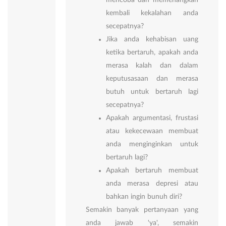
mencoba dan memenangkan
kembali kekalahan anda
secepatnya?
Jika anda kehabisan uang
ketika bertaruh, apakah anda
merasa kalah dan dalam
keputusasaan dan merasa
butuh untuk bertaruh lagi
secepatnya?
Apakah argumentasi, frustasi
atau kekecewaan membuat
anda menginginkan untuk
bertaruh lagi?
Apakah bertaruh membuat
anda merasa depresi atau
bahkan ingin bunuh diri?
Semakin banyak pertanyaan yang
anda jawab 'ya', semakin