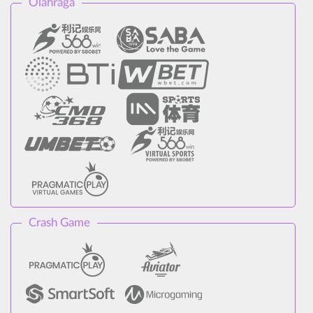
Olahraga
Crash Game