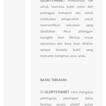
GLORYSTARBET
mempunyai hak
untuk meminta bukti umur dari
pelanggan manapun dan untuk
melakukan pengecekan untuk
memverifikasi informasi yang
disediakan. Akun pelanggan
mungkin akan ditutup untuk
sementara dan dana akan ditahan
sampai tersedia bukti yang
memadai mengenai umur anda.
BATAS TARUHAN
Di
GLORYSTARBET
, kami mengakui
pentingnya penerapan batas
taruhan secara efektif untuk